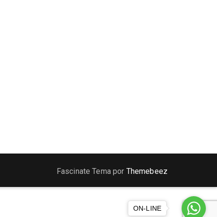
Fascinate Tema por
Themebeez
ON-LINE