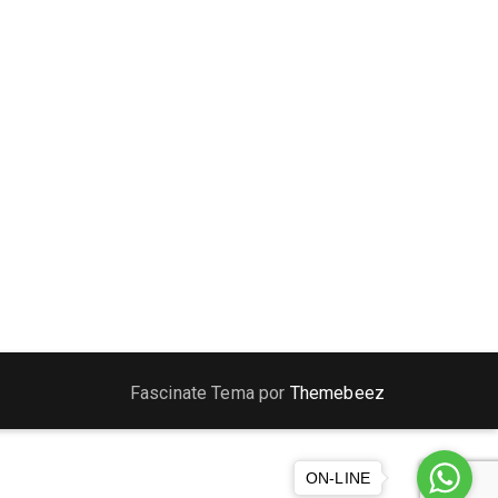
Fascinate Tema por
Themebeez
ON-LINE