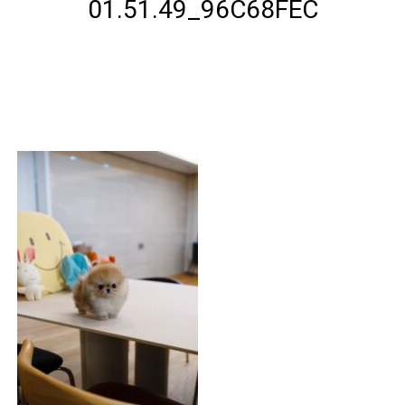
01.51.49_96C68FEC