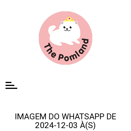
Ir
para
o
conteúdo
IMAGEM DO WHATSAPP DE
2024-12-03 À(S)