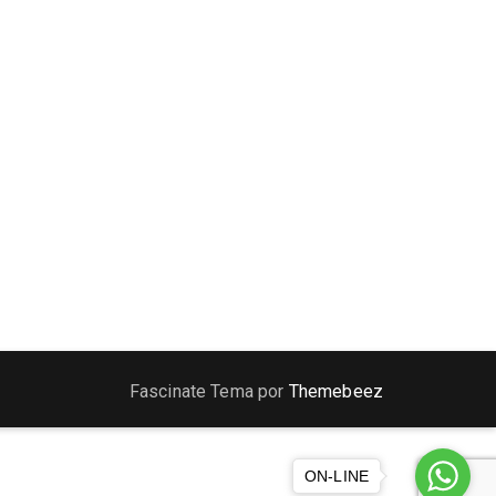
Fascinate Tema por
Themebeez
ON-LINE