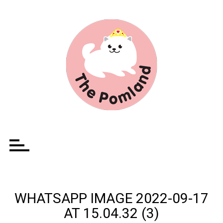
Ir
para
o
conteúdo
WHATSAPP IMAGE 2022-09-17
AT 15.04.32 (3)